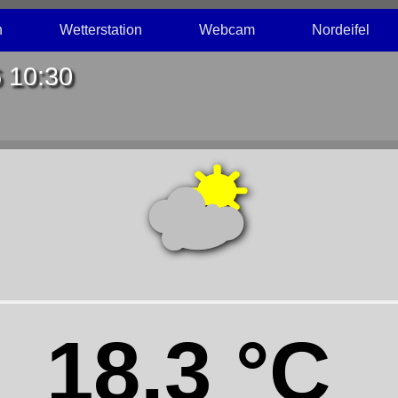
n
Wetterstation
Webcam
Nordeifel
 10:30